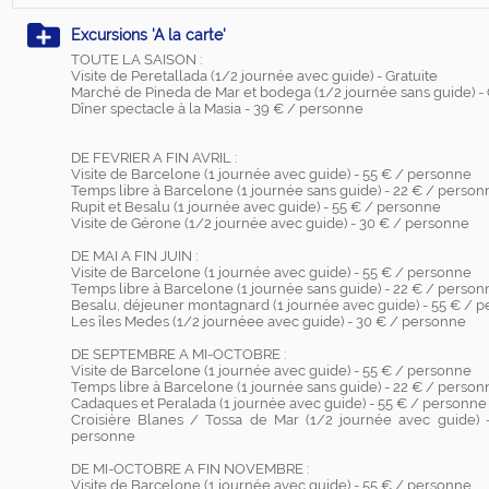
Excursions 'A la carte'
TOUTE LA SAISON :
Visite de Peretallada (1/2 journée avec guide) - Gratuite
Marché de Pineda de Mar et bodega (1/2 journée sans guide) - G
Dîner spectacle à la Masia - 39 € / personne
DE FEVRIER A FIN AVRIL :
Visite de Barcelone (1 journée avec guide) - 55 € / personne
Temps libre à Barcelone (1 journée sans guide) - 22 € / person
Rupit et Besalu (1 journée avec guide) - 55 € / personne
Visite de Gérone (1/2 journée avec guide) - 30 € / personne
DE MAI A FIN JUIN :
Visite de Barcelone (1 journée avec guide) - 55 € / personne
Temps libre à Barcelone (1 journée sans guide) - 22 € / person
Besalu, déjeuner montagnard (1 journée avec guide) - 55 € / 
Les îles Medes (1/2 journéee avec guide) - 30 € / personne
DE SEPTEMBRE A MI-OCTOBRE :
Visite de Barcelone (1 journée avec guide) - 55 € / personne
Temps libre à Barcelone (1 journée sans guide) - 22 € / person
Cadaques et Peralada (1 journée avec guide) - 55 € / personne
Croisière Blanes / Tossa de Mar (1/2 journée avec guide) 
personne
DE MI-OCTOBRE A FIN NOVEMBRE :
Visite de Barcelone (1 journée avec guide) - 55 € / personne