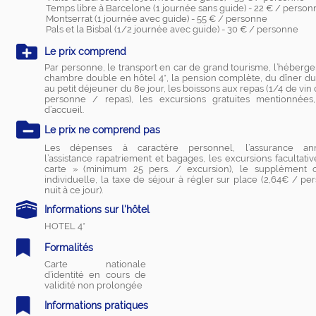
Temps libre à Barcelone (1 journée sans guide) - 22 € / person
Montserrat (1 journée avec guide) - 55 € / personne
Pals et la Bisbal (1/2 journée avec guide) - 30 € / personne
Le prix comprend
Par personne, le transport en car de grand tourisme, l’héberg
chambre double en hôtel 4*, la pension complète, du dîner du 
au petit déjeuner du 8e jour, les boissons aux repas (1/4 de vin
personne / repas), les excursions gratuites mentionnées
d’accueil.
Le prix ne comprend pas
Les dépenses à caractère personnel, l’assurance annu
l’assistance rapatriement et bagages, les excursions facultativ
carte » (minimum 25 pers. / excursion), le supplément
individuelle, la taxe de séjour à régler sur place (2,64€ / p
nuit à ce jour).
Informations sur l'hôtel
HOTEL 4*
Formalités
Carte nationale
d’identité en cours de
validité non prolongée
Informations pratiques