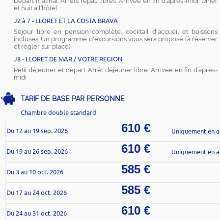
Départ matinal. Arrêts repas libres. Arrivée en fin d’après-midi. Dîner
et nuit à l’hôtel
J2 à 7 - LLORET ET LA COSTA BRAVA
Séjour libre en pension complète, cocktail d'accueil et boissons
incluses. Un programme d'excursions vous sera proposé (à réserver
et régler sur place).
J8 - LLORET DE MAR / VOTRE REGION
Petit déjeuner et départ. Arrêt déjeuner libre. Arrivée en fin d’après-
midi
TARIF DE BASE PAR PERSONNE
Chambre double standard
610 €
Du 12 au 19 sep. 2026
Uniquement en 
610 €
Du 19 au 26 sep. 2026
Uniquement en 
585 €
Du 3 au 10 oct. 2026
585 €
Du 17 au 24 oct. 2026
610 €
Du 24 au 31 oct. 2026