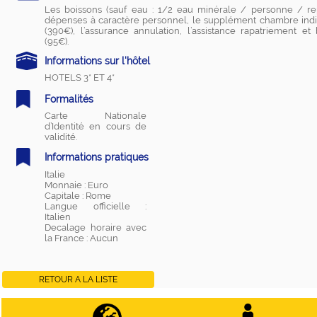
Les boissons (sauf eau : 1/2 eau minérale / personne / rep
dépenses à caractère personnel, le supplément chambre indi
(390€), l’assurance annulation, l’assistance rapatriement et
(95€).
Informations sur l'hôtel
HOTELS 3* ET 4*
Formalités
Carte Nationale
d’Identité en cours de
validité.
Informations pratiques
Italie
Monnaie : Euro
Capitale : Rome
Langue officielle :
Italien
Decalage horaire avec
la France : Aucun
RETOUR A LA LISTE