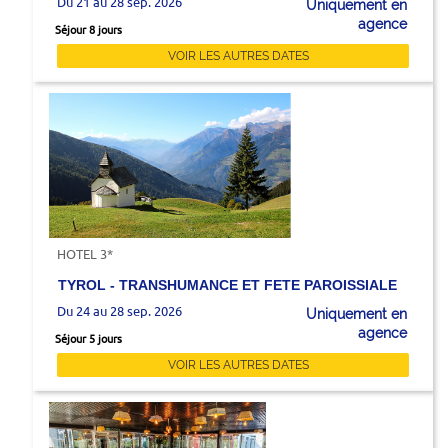
Du 21 au 28 sep. 2026
Uniquement en
agence
Séjour 8 jours
VOIR LES AUTRES DATES
HOTEL 3*
TYROL - TRANSHUMANCE ET FETE PAROISSIALE
Du 24 au 28 sep. 2026
Uniquement en
agence
Séjour 5 jours
VOIR LES AUTRES DATES