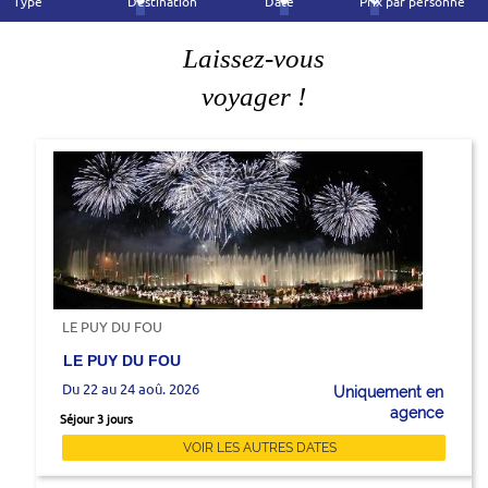
Type
Destination
Date
Prix par personne
Laissez-vous
voyager !
LE PUY DU FOU
LE PUY DU FOU
Du 22 au 24 aoû. 2026
Uniquement en
agence
Séjour 3 jours
VOIR LES AUTRES DATES