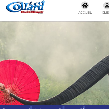
ACCUEIL
CLI