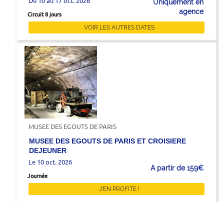
Du 10 au 17 oct. 2026
Uniquement en
agence
Circuit 8 jours
VOIR LES AUTRES DATES
MUSEE DES EGOUTS DE PARIS
MUSEE DES EGOUTS DE PARIS ET CROISIERE
DEJEUNER
Le 10 oct. 2026
A partir de 159€
Journée
J'EN PROFITE !