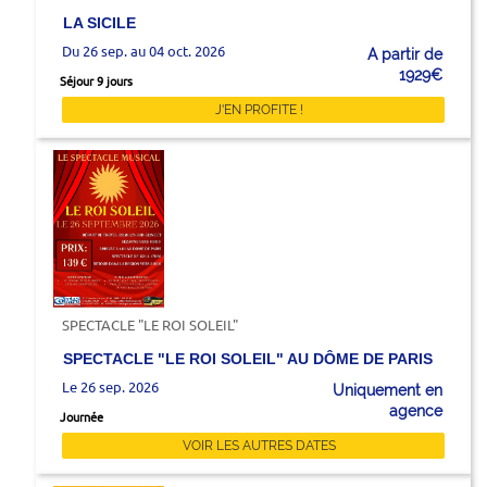
LA SICILE
Du 26 sep. au 04 oct. 2026
A partir de
1929€
Séjour 9 jours
J'EN PROFITE !
SPECTACLE "LE ROI SOLEIL"
SPECTACLE "LE ROI SOLEIL" AU DÔME DE PARIS
Le 26 sep. 2026
Uniquement en
agence
Journée
VOIR LES AUTRES DATES