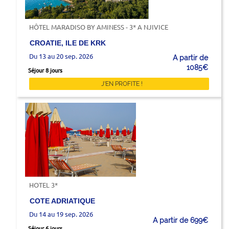
HÔTEL MARADISO BY AMINESS - 3* A NJIVICE
CROATIE, ILE DE KRK
Du 13 au 20 sep. 2026
A partir de
1085€
Séjour 8 jours
J'EN PROFITE !
HOTEL 3*
COTE ADRIATIQUE
Du 14 au 19 sep. 2026
A partir de 699€
Séjour 6 jours