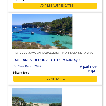
VOIR LES AUTRES DATES
HOTEL BG JAVA OU CABALLERO - 4* A PLAYA DE PALMA
BALEARES, DECOUVERTE DE MAJORQUE
Du 9 au 16 oct. 2026
A partir de
1119€
Séjour 8 jours
J'EN PROFITE !