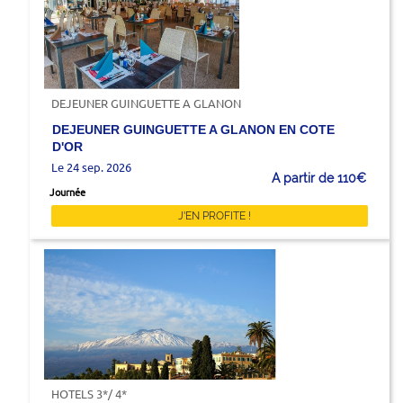
DEJEUNER GUINGUETTE A GLANON
DEJEUNER GUINGUETTE A GLANON EN COTE
D'OR
Le 24 sep. 2026
A partir de 110€
Journée
J'EN PROFITE !
HOTELS 3*/ 4*