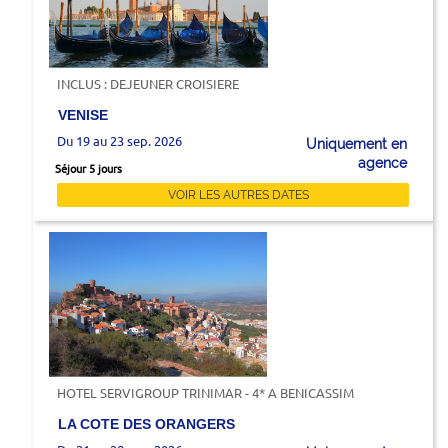
INCLUS : DEJEUNER CROISIERE
VENISE
Du 19 au 23 sep. 2026
Uniquement en
agence
Séjour 5 jours
VOIR LES AUTRES DATES
HOTEL SERVIGROUP TRINIMAR - 4* A BENICASSIM
LA COTE DES ORANGERS